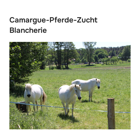
scrollen
Camargue-Pferde-Zucht
Blancherie