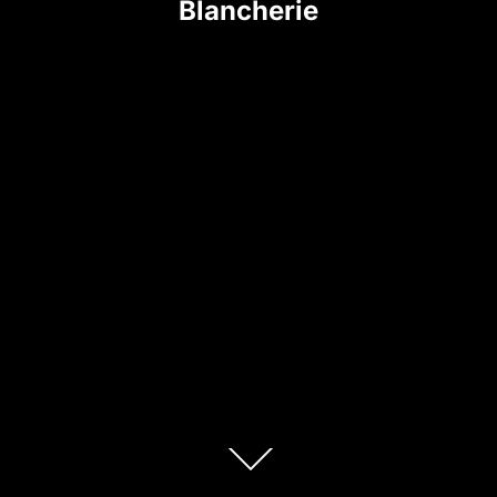
Blancherie
Zum
Inhalt