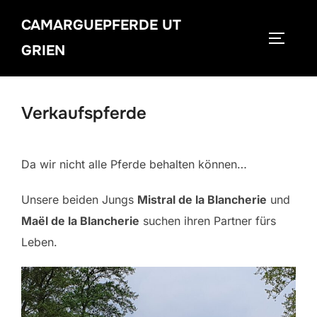
Zum
CAMARGUEPFERDE UT
Inhalt
SEITEN
springen
GRIEN
Verkaufspferde
Da wir nicht alle Pferde behalten können…
Unsere beiden Jungs
Mistral de la Blancherie
und
Maël de la Blancherie
suchen ihren Partner fürs
Leben.