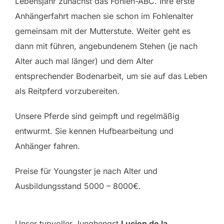
Lebensjahr zunächst das Fohlen-ABC. Ihre erste
Anhängerfahrt machen sie schon im Fohlenalter
gemeinsam mit der Mutterstute. Weiter geht es
dann mit führen, angebundenem Stehen (je nach
Alter auch mal länger) und dem Alter
entsprechender Bodenarbeit, um sie auf das Leben
als Reitpferd vorzubereiten.
Unsere Pferde sind geimpft und regelmäßig
entwurmt. Sie kennen Hufbearbeitung und
Anhänger fahren.
Preise für Youngster je nach Alter und
Ausbildungsstand 5000 – 8000€.
Unser typvoller Junghengst
Lucien de la